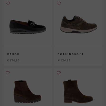
GABOR
ROLLINGSOFT
€ 134,95
€ 134,95