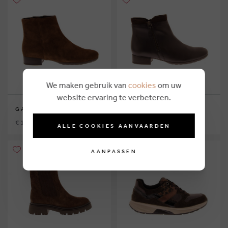
We maken gebruik van
cookies
om uw
website ervaring te verbeteren.
GABOR
GABOR
€ 124,95
€ 124,95
ALLE COOKIES AANVAARDEN
AANPASSEN