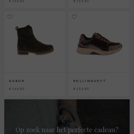
€ 154,95
€ 154,95
GABOR
ROLLINGSOFT
€ 144,95
€ 154,95
Op zoek naar het perfecte cadeau?