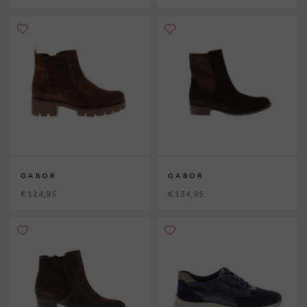
GABOR
GABOR
€ 124,95
€ 134,95