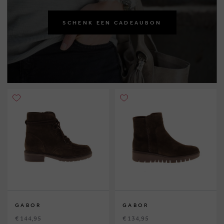
SCHENK EEN CADEAUBON
GABOR
GABOR
€ 144,95
€ 134,95