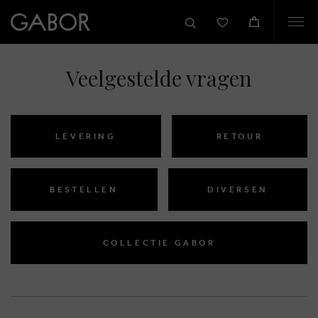
Togg
navi
Veelgestelde vragen
LEVERING
RETOUR
BESTELLEN
DIVERSEN
COLLECTIE GABOR