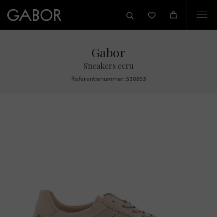
Togg
navi
Gabor
Sneakers ecru
Referentienummer: 530853