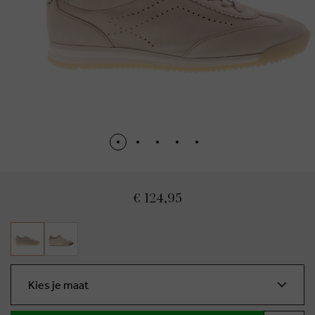
€ 124,95
Kies je maat