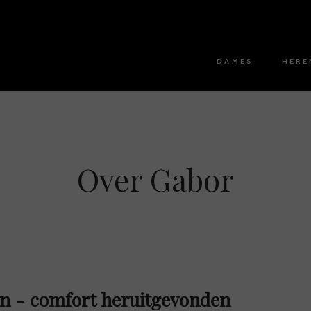
DAMES
HERE
Over Gabor
n - comfort heruitgevonden