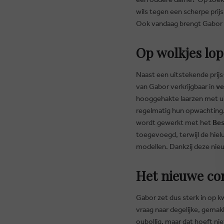
wils tegen een scherpe prijs
Ook vandaag brengt Gabor bi
Op wolkjes lop
Naast een uitstekende prijs
van Gabor verkrijgbaar in
ve
hooggehakte laarzen met u
regelmatig hun opwachting.
wordt gewerkt met het
Bes
toegevoegd, terwijl de hie
modellen. Dankzij deze nie
Het nieuwe com
Gabor zet dus sterk in op k
vraag naar degelijke, gemak
oubollig, maar dat hoeft niet