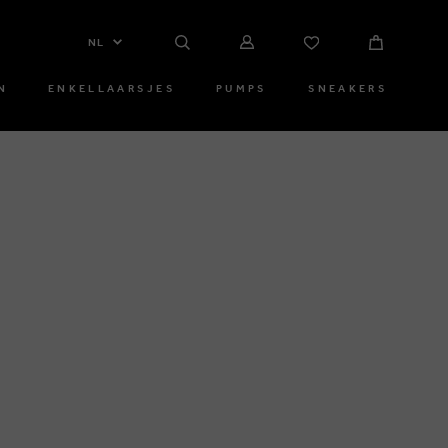
NL
N
ENKELLAARSJES
PUMPS
SNEAKERS