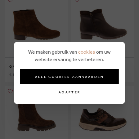
We maken gebruik van
cookies
om uw
website ervaring te verbeteren.
GABOR
GABOR
€ 124,95
€ 124,95
ALLE COOKIES AANVAARDEN
ADAPTER