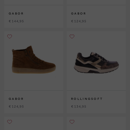
GABOR
GABOR
€ 144,95
€ 124,95
GABOR
ROLLINGSOFT
€ 124,95
€ 134,95