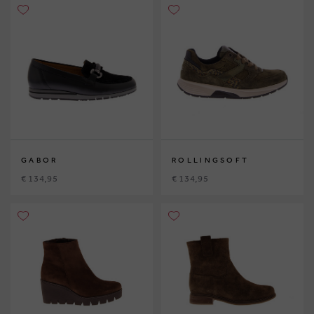
GABOR
ROLLINGSOFT
€ 134,95
€ 134,95