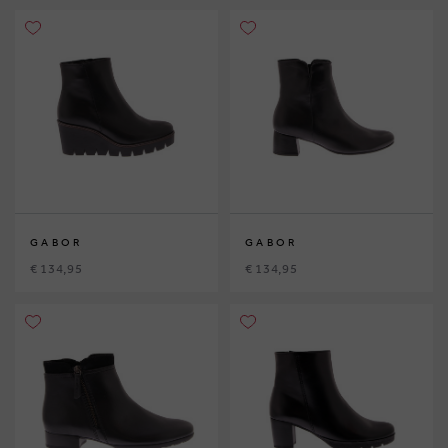
GABOR
GABOR
€ 134,95
€ 134,95