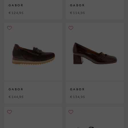
GABOR
GABOR
€ 124,95
€ 114,95
GABOR
GABOR
€ 144,95
€ 134,95