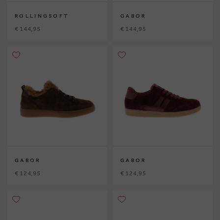
ROLLINGSOFT
GABOR
€ 144,95
€ 144,95
GABOR
GABOR
€ 124,95
€ 124,95