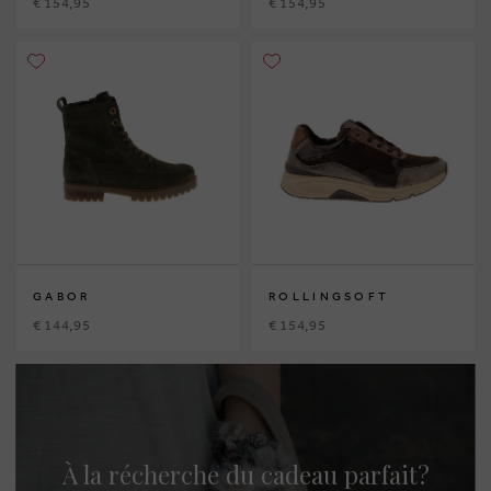
€ 154,95
€ 154,95
GABOR
ROLLINGSOFT
€ 144,95
€ 154,95
À la récherche du cadeau parfait?