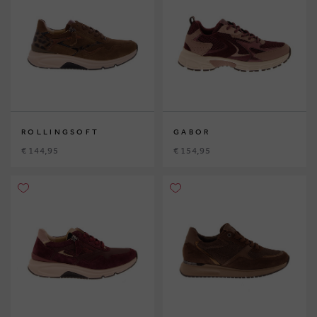
ROLLINGSOFT
GABOR
€ 144,95
€ 154,95