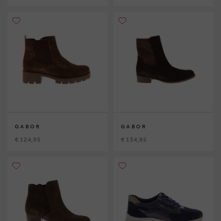
GABOR
GABOR
€ 124,95
€ 134,95