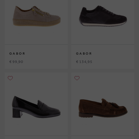
GABOR
GABOR
€ 99,90
€ 134,95