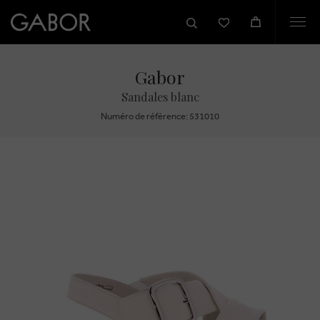
Togg
navi
Gabor
Sandales blanc
Numéro de réfèrence: 531010