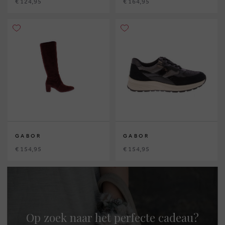
€ 124,95
€ 164,95
GABOR
GABOR
€ 154,95
€ 154,95
Op zoek naar het perfecte cadeau?