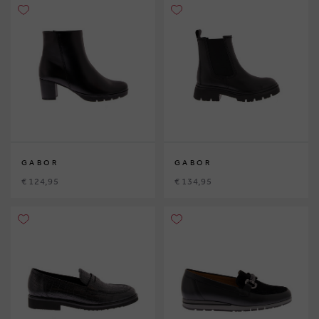
GABOR
GABOR
€ 124,95
€ 134,95