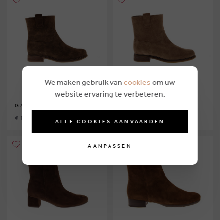
We maken gebruik van
cookies
om uw
website ervaring te verbeteren.
GABOR
GABOR
€ 124,95
€ 124,95
ALLE COOKIES AANVAARDEN
AANPASSEN