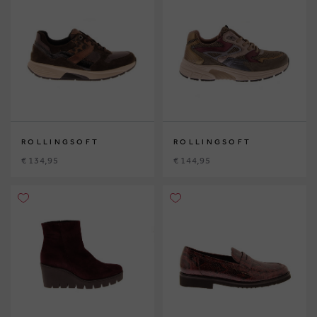
ROLLINGSOFT
ROLLINGSOFT
€ 134,95
€ 144,95