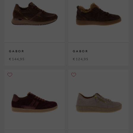
GABOR
GABOR
€ 144,95
€ 124,95