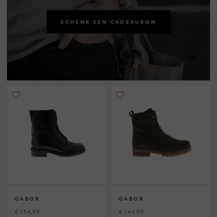
SCHENK EEN CADEAUBON
GABOR
GABOR
€ 154,95
€ 144,95