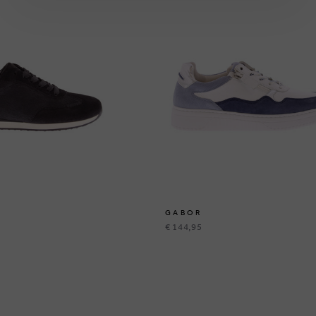
GABOR
€ 144,95