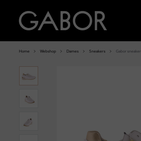
Home
Webshop
Dames
Sneakers
Gabor sneaker