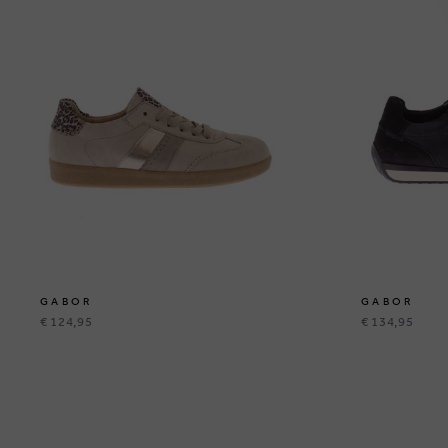
GABOR
GABOR
€ 124,95
€ 134,95