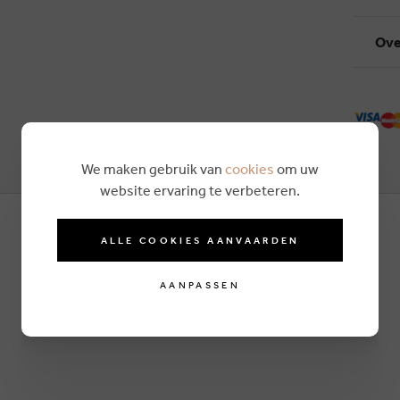
Ove
We maken gebruik van
cookies
om uw
website ervaring te verbeteren.
ALLE COOKIES AANVAARDEN
AANPASSEN