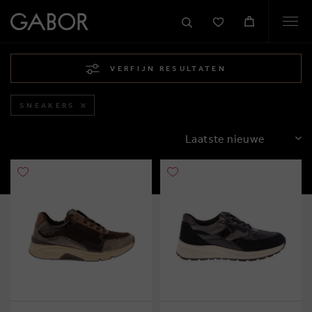
Togg
navi
VERFIJN RESULTATEN
SNEAKERS
SORTEREN