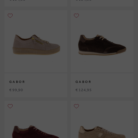
GABOR
GABOR
€ 99,90
€ 124,95