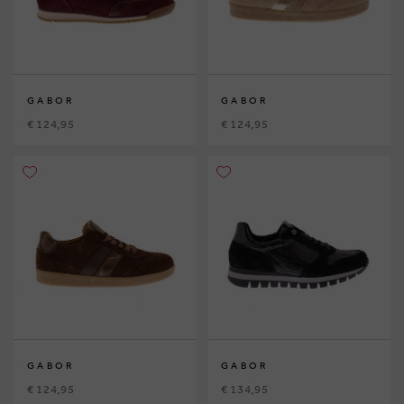
GABOR
GABOR
€ 124,95
€ 124,95
GABOR
GABOR
€ 124,95
€ 134,95