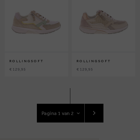
ROLLINGSOFT
ROLLINGSOFT
€ 129,95
€ 129,95
GA
NAAR
VOLGENDE
PAGINA