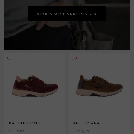
GIVE A GIFT CERTIFICATE
ROLLINGSOFT
ROLLINGSOFT
€ 144,95
€ 144,95