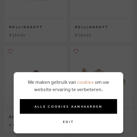
ROLLINGSOFT
ROLLINGSOFT
€ 154,95
€ 164,95
We maken gebruik van
cookies
om uw
website ervaring te verbeteren.
ALLE COOKIES AANVAARDEN
ROLLINGSOFT
ROLLINGSOFT
EDIT
€ 119,95
€ 154,95