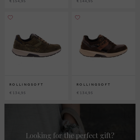
€ 154,95
€ 144,95
ROLLINGSOFT
ROLLINGSOFT
€ 134,95
€ 134,95
Looking for the perfect gift?