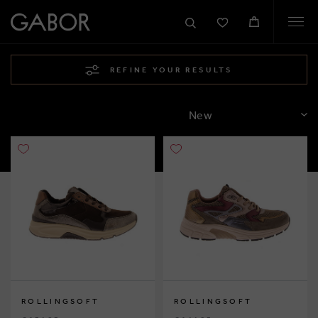
Togg
navi
REFINE YOUR RESULTS
SORT
ROLLINGSOFT
ROLLINGSOFT