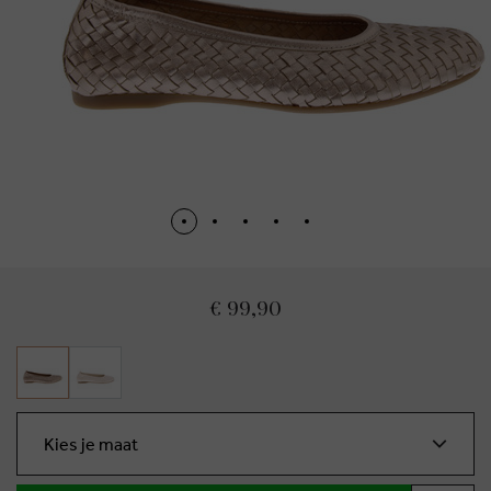
€ 99,90
Kies je maat