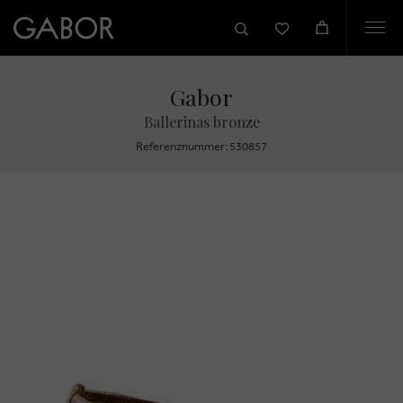
Togg
navi
Gabor
Ballerinas bronze
Referenznummer: 530857