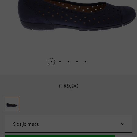
€ 89,90
Kies je maat