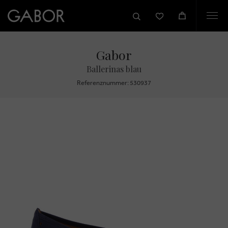
Togg
navi
Gabor
Ballerinas blau
Referenznummer: 530937