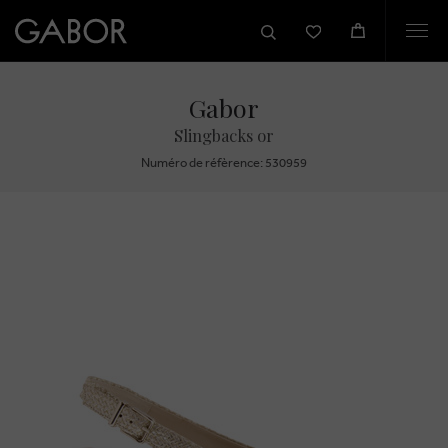
Togg
navi
Gabor
Slingbacks or
Numéro de réfèrence: 530959