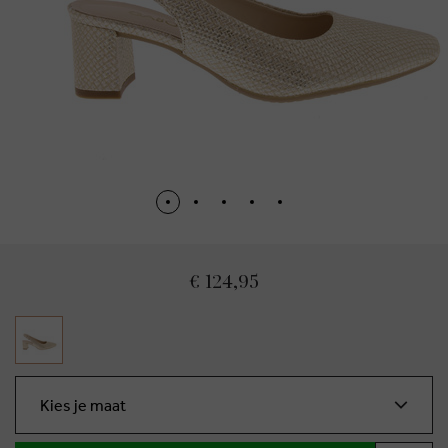
€ 124,95
Kies je maat