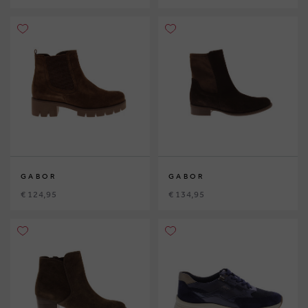
GABOR
GABOR
€ 124,95
€ 134,95