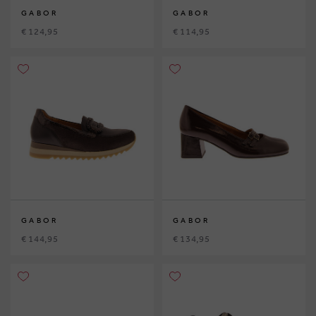
GABOR
GABOR
€ 124,95
€ 114,95
GABOR
GABOR
€ 144,95
€ 134,95