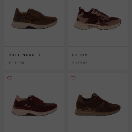
ROLLINGSOFT
GABOR
€ 144,95
€ 154,95