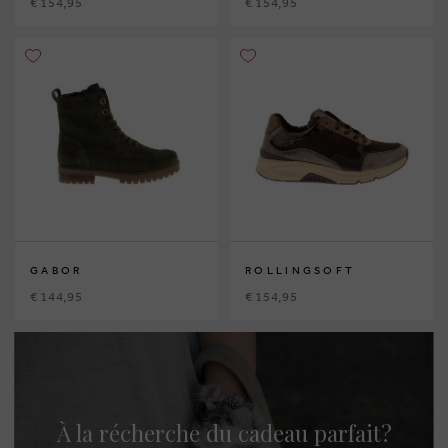
€ 154,95
€ 154,95
GABOR
ROLLINGSOFT
€ 144,95
€ 154,95
À la récherche du cadeau parfait?