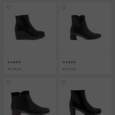
GABOR
GABOR
€ 134,95
€ 134,95