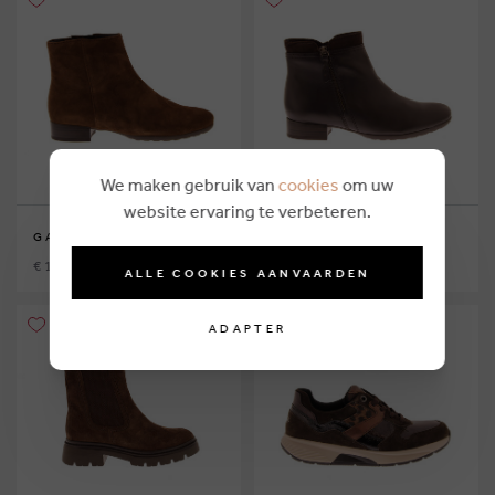
We maken gebruik van
cookies
om uw
website ervaring te verbeteren.
GABOR
GABOR
€ 124,95
€ 124,95
ALLE COOKIES AANVAARDEN
ADAPTER