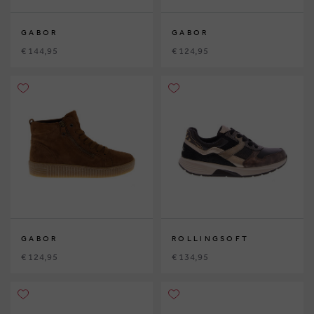
GABOR
GABOR
€ 144,95
€ 124,95
GABOR
ROLLINGSOFT
€ 124,95
€ 134,95