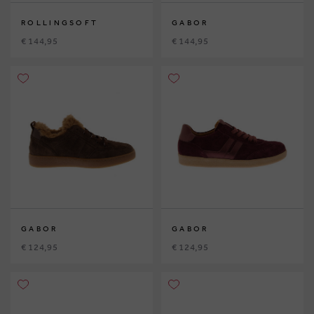
ROLLINGSOFT
GABOR
€ 144,95
€ 144,95
GABOR
GABOR
€ 124,95
€ 124,95