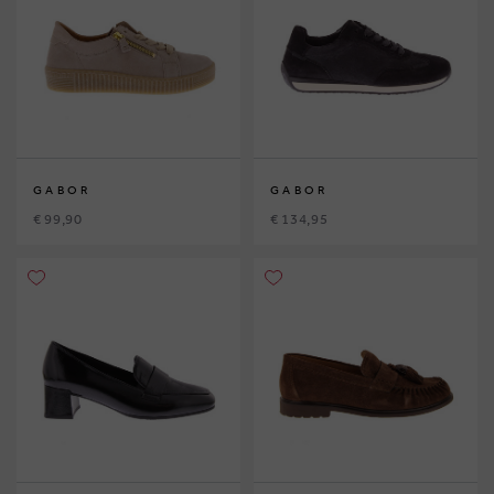
GABOR
GABOR
€ 99,90
€ 134,95