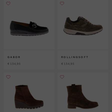
GABOR
ROLLINGSOFT
€ 134,95
€ 134,95