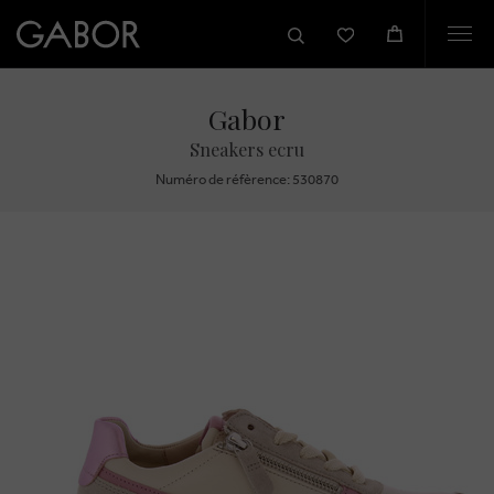
Togg
navi
Gabor
Sneakers ecru
Numéro de réfèrence: 530870