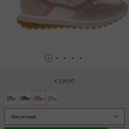
€ 129,95
Kies je maat