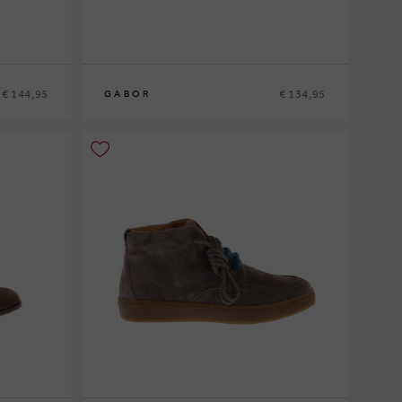
€ 144,95
€ 134,95
GABOR