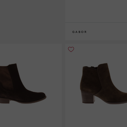
GABOR