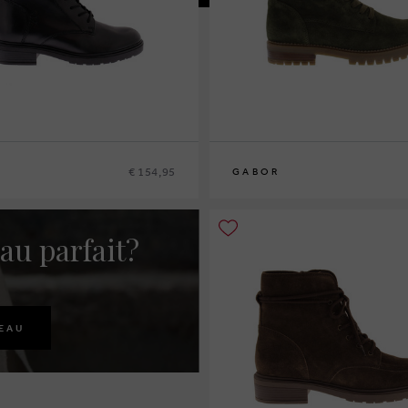
€ 154,95
GABOR
au parfait?
EAU