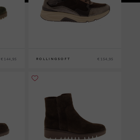
€ 144,95
€ 154,95
ROLLINGSOFT