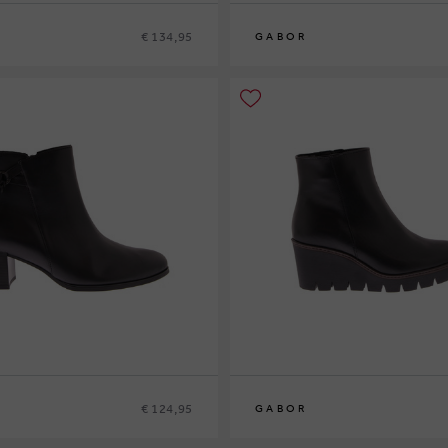
€ 134,95
GABOR
€ 124,95
GABOR