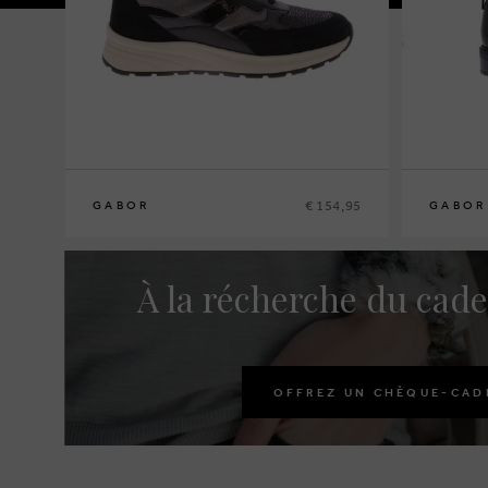
€ 154,95
GABOR
GABOR
À la récherche du cade
OFFREZ UN CHÈQUE-CAD