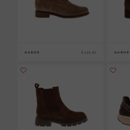
€ 124,95
GABOR
GABOR