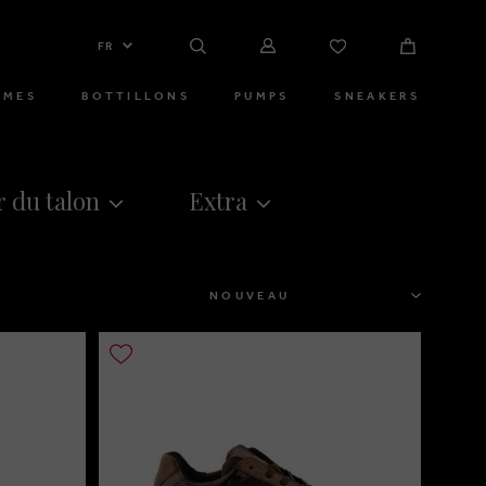
FR
MMES
BOTTILLONS
PUMPS
SNEAKERS
 du talon
Extra
TRIER