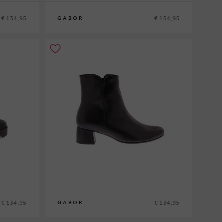
€ 134,95
€ 154,95
GABOR
€ 134,95
€ 134,95
GABOR