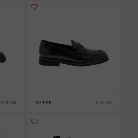
€ 134,95
€ 134,95
GABOR