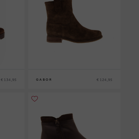
€ 134,95
€ 124,95
GABOR