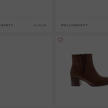
€ 134,95
NGSOFT
ROLLINGSOFT