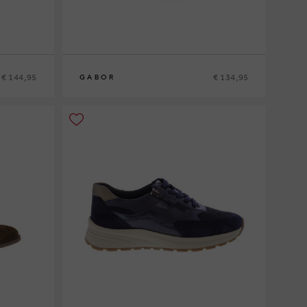
€ 144,95
€ 134,95
GABOR