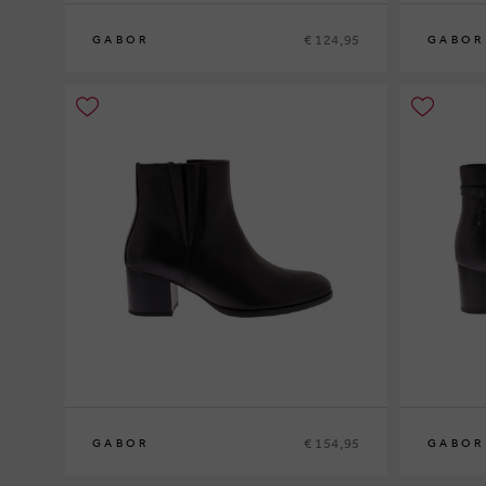
€ 124,95
GABOR
GABOR
€ 154,95
GABOR
GABOR