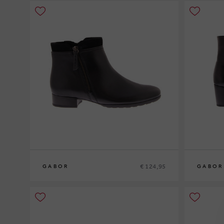
€ 124,95
GABOR
GABOR