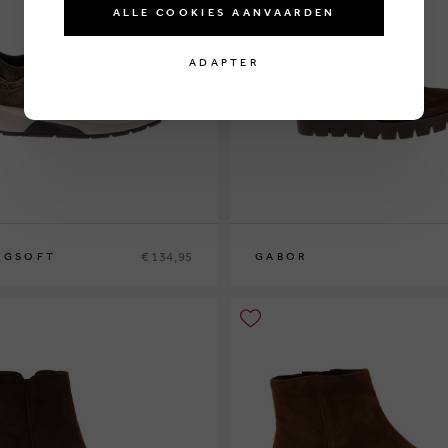
ALLE COOKIES AANVAARDEN
ADAPTER
€ 134,95
NGSOFT
GABOR