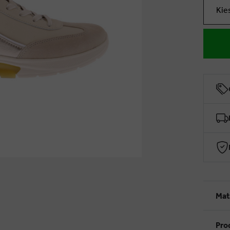
Kie
Mat
Pro