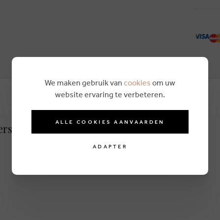
We maken gebruik van
cookies
om uw
website ervaring te verbeteren.
ALLE COOKIES AANVAARDEN
ers ecru
ADAPTER