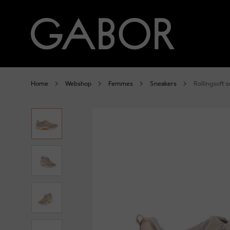
Home
Webshop
Femmes
Sneakers
Rollingsoft 