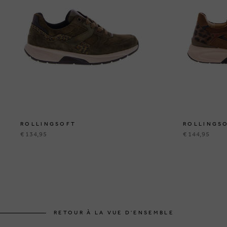
ROLLINGSOFT
ROLLINGS
€ 134,95
€ 144,95
RETOUR À LA VUE D'ENSEMBLE