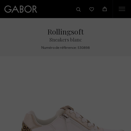
Togg
navi
Rollingsoft
Sneakers blanc
Numéro de réfèrence: 530898