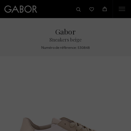
Togg
navi
Gabor
Sneakers beige
Numéro de réfèrence: 530848