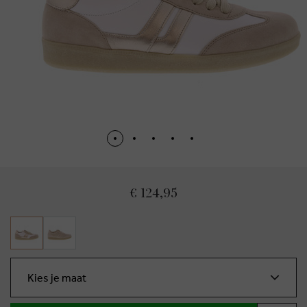
€ 124,95
Kies je maat