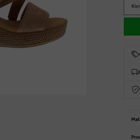
Kie
Mat
Pro