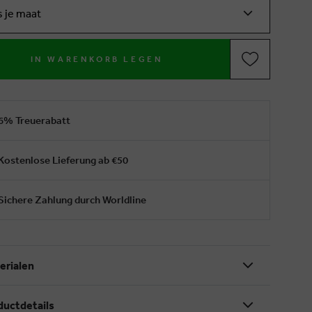
s je maat
IN WARENKORB LEGEN
6% Treuerabatt
Kostenlose Lieferung ab €50
Sichere Zahlung durch Worldline
erialen
ductdetails