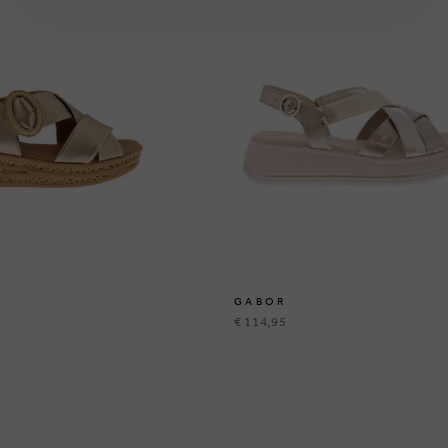
GABOR
€ 114,95