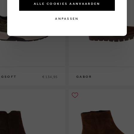
ALLE COOKIES AANVAARDEN
ANPASSEN
€ 134,95
NGSOFT
GABOR