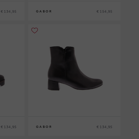
€ 134,95
€ 154,95
GABOR
€ 134,95
€ 134,95
GABOR