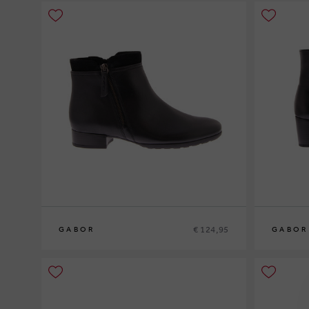
€ 124,95
GABOR
GABOR