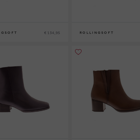
€ 134,95
NGSOFT
ROLLINGSOFT