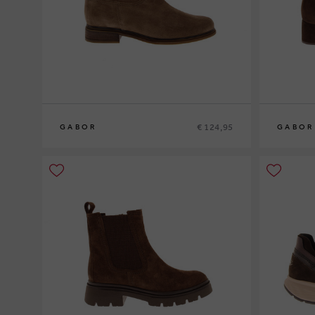
€ 124,95
GABOR
GABOR