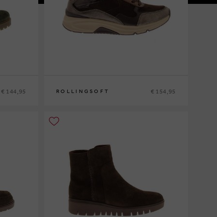
€ 144,95
€ 154,95
ROLLINGSOFT