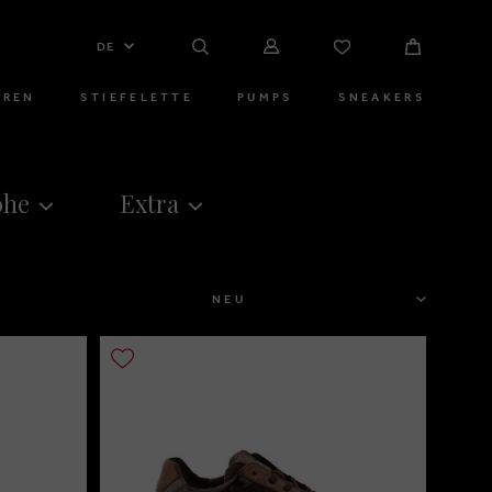
DE
RREN
STIEFELETTE
PUMPS
SNEAKERS
öhe
Extra
SORTIEREN