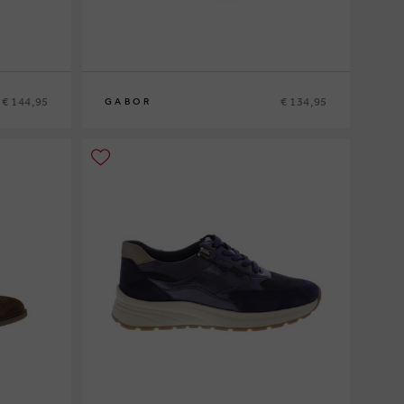
€ 144,95
€ 134,95
GABOR