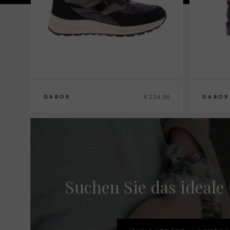
€ 154,95
GABOR
GABOR
Suchen Sie das ideale