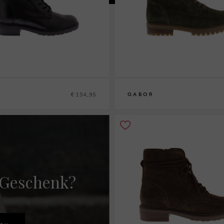
€ 154,95
GABOR
 Geschenk?