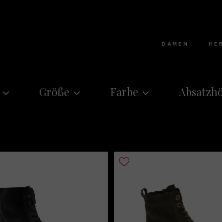
DAMEN
HE
Größe
Farbe
Absatzh