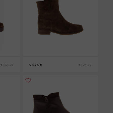
€ 134,95
€ 124,95
GABOR