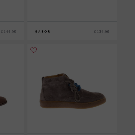
€ 144,95
€ 134,95
GABOR