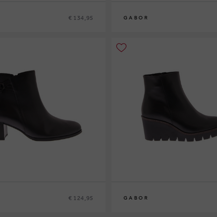
€ 134,95
GABOR
€ 124,95
GABOR