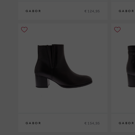
€ 124,95
GABOR
GABOR
€ 154,95
GABOR
GABOR