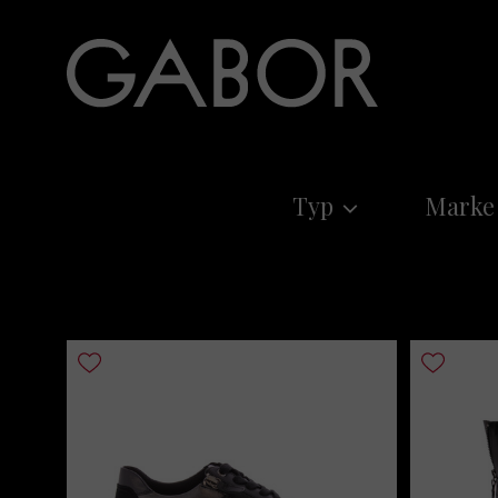
Typ
Marke