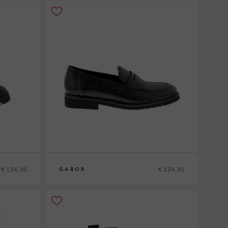
€ 134,95
€ 134,95
GABOR