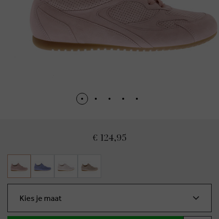
€ 124,95
Kies je maat