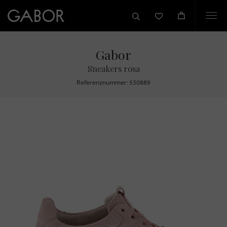
Togg
navi
Gabor
Sneakers rosa
Referenznummer: 530889