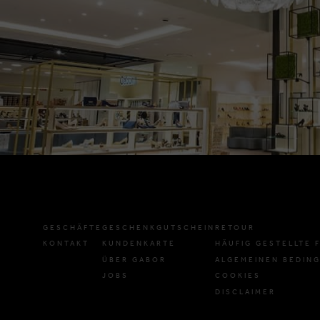
GESCHÄFTE
GESCHENKGUTSCHEIN
RETOUR
KONTAKT
KUNDENKARTE
HÄUFIG GESTELLTE 
ÜBER GABOR
ALGEMEINEN BEDIN
JOBS
COOKIES
DISCLAIMER