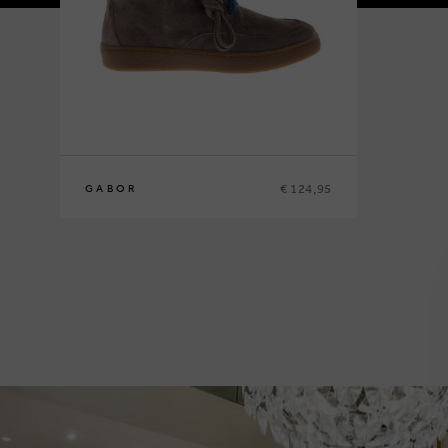
€ 124,95
GABOR