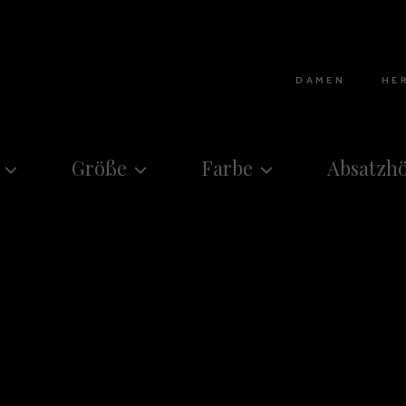
DAMEN
HE
Größe
Farbe
Absatzh