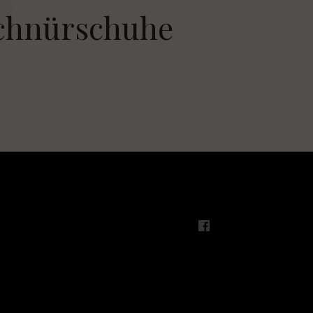
chnürschuhe