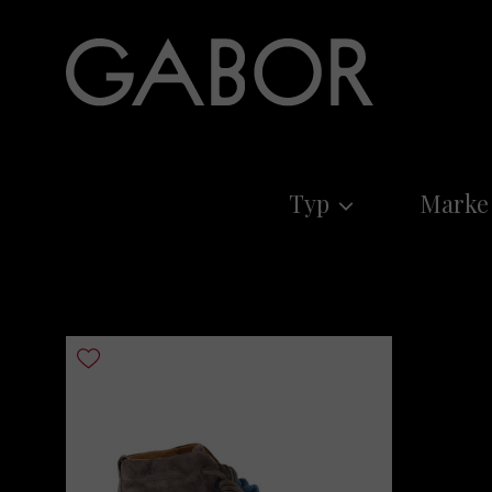
Typ
Marke