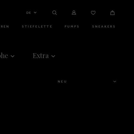
DE
RREN
STIEFELETTE
PUMPS
SNEAKERS
öhe
Extra
SORTIEREN