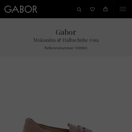
Togg
navi
Gabor
Mokassins & Halbschuhe rosa
Referenznummer: 530961