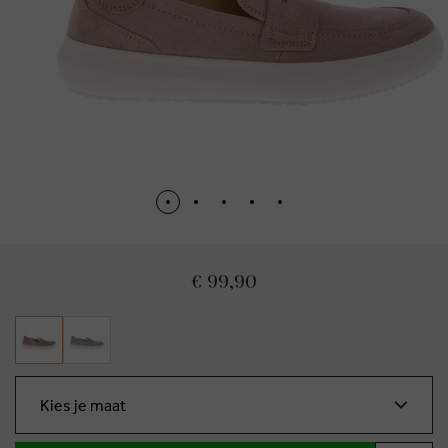
€ 99,90
Kies je maat